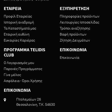
ΕΤΑΙΡΕΙΑ
ΕΞΥΠΗΡΕΤΗΣΗ
Προφίλ Εταιρείας
Πληροφορίες προϊόντων
Ιστορική αναδρομή
Λειτουργίες Ιστοσελίδας
Τα Καταστήματά μας
Τρόποι αναζήτησης
Εταιρική ευθύνη
Βαφή προϊόντων
Ευκαιρίες Καριέρας
Ζήτηση Δειγμάτων
ΠΡΟΓΡΑΜΜΑ TELIDIS
ΕΠΙΚΟΙΝΩΝΙΑ
CLUB
Επικοινωνία
Ο Λογαριασμός μου
Παροχές Προγράμματος
Γίνε μέλος
Ασφάλεια - Όροι Χρήσης
ΕΠΙΚΟΙΝΩΝΙΑ
Πτολεμαίων 26
Θεσσαλονίκη, T.K. 54630