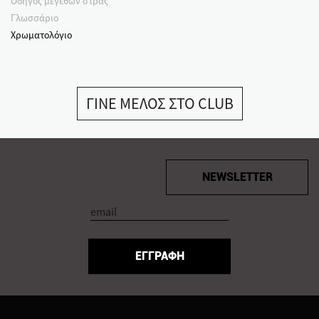
Οδηγός μεγεθών στρας
Γλωσσάριο
Χρωματολόγιο
ΓΙΝΕ ΜΕΛΟΣ ΣΤΟ CLUB
NEWSLETTER
ΕΓΓΡΑΦΗ