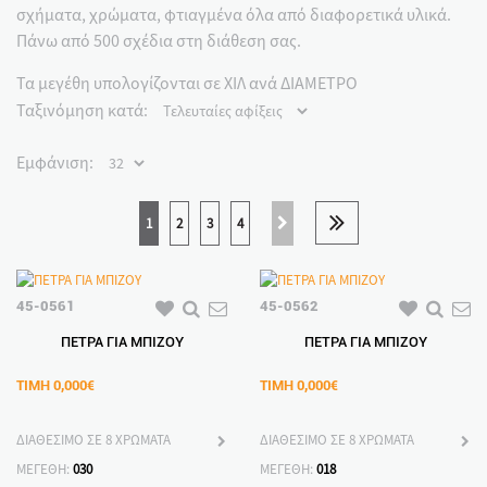
σχήματα, χρώματα, φτιαγμένα όλα από διαφορετικά υλικά.
Πάνω από 500 σχέδια στη διάθεση σας.
Τα μεγέθη υπολογίζονται σε ΧΙΛ ανά ΔΙΑΜΕΤΡΟ
Ταξινόμηση κατά:
Εμφάνιση:
1
2
3
4
45-0561
45-0562
ΠΕΤΡΑ ΓΙΑ ΜΠΙΖΟΥ
ΠΕΤΡΑ ΓΙΑ ΜΠΙΖΟΥ
ΤΙΜΗ
0,000€
ΤΙΜΗ
0,000€
ΔΙΑΘΕΣΙΜΟ ΣΕ 8 ΧΡΩΜΑΤΑ
ΔΙΑΘΕΣΙΜΟ ΣΕ 8 ΧΡΩΜΑΤΑ
ΜΕΓΕΘΗ:
030
ΜΕΓΕΘΗ:
018