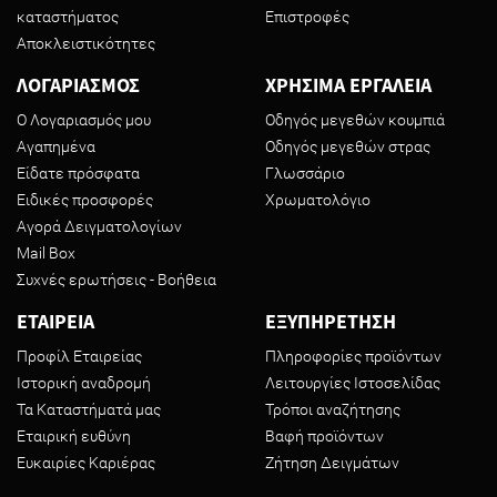
καταστήματος
Επιστροφές
Αποκλειστικότητες
ΛΟΓΑΡΙΑΣΜΟΣ
ΧΡΗΣΙΜΑ ΕΡΓΑΛΕΙΑ
Ο Λογαριασμός μου
Οδηγός μεγεθών κουμπιά
Αγαπημένα
Οδηγός μεγεθών στρας
Είδατε πρόσφατα
Γλωσσάριο
Ειδικές προσφορές
Χρωματολόγιο
Αγορά Δειγματολογίων
Mail Box
Συχνές ερωτήσεις - Βοήθεια
ΕΤΑΙΡΕΙΑ
ΕΞΥΠΗΡΕΤΗΣΗ
Προφίλ Εταιρείας
Πληροφορίες προϊόντων
Ιστορική αναδρομή
Λειτουργίες Ιστοσελίδας
Τα Καταστήματά μας
Τρόποι αναζήτησης
Εταιρική ευθύνη
Βαφή προϊόντων
Ευκαιρίες Καριέρας
Ζήτηση Δειγμάτων