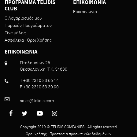
ΠΡΟΓΡΑΜΜΑ TELIDIS
ΕΠΙΚΟΙΝΩΝΙΑ
CLUB
Επικοινωνία
Ο Λογαριασμός μου
Παροχές Προγράμματος
Γίνε μέλος
Ασφάλεια - Όροι Χρήσης
ΕΠΙΚΟΙΝΩΝΙΑ
Πτολεμαίων 26
Θεσσαλονίκη, T.K. 54630
T +30 2310 53 66 14
F +30 2310 53 30 90
sales@telidis.com
Copyright 2019 © TELIDIS COMPANIES • All rights reserved
Όροι χρήσης
|
Προστασία προσωπικών δεδομένων