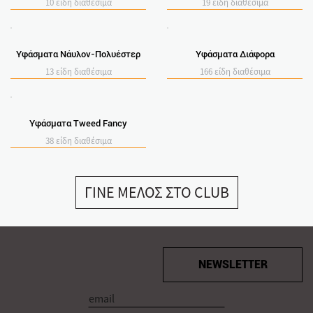
10 είδη διαθέσιμα
19 είδη διαθέσιμα
Υφάσματα Νάυλον-Πολυέστερ
Υφάσματα Διάφορα
13 είδη διαθέσιμα
166 είδη διαθέσιμα
Υφάσματα Tweed Fancy
38 είδη διαθέσιμα
ΓΙΝΕ ΜΕΛΟΣ ΣΤΟ CLUB
NEWSLETTER