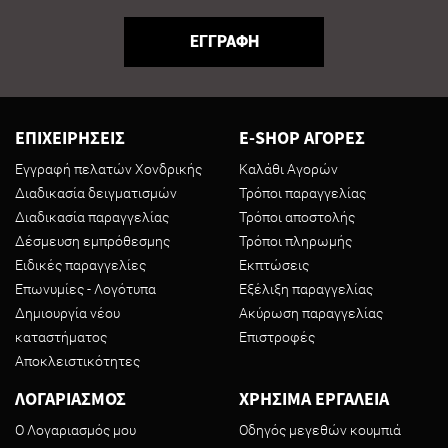
ΕΓΓΡΑΦΗ
ΕΠΙΧΕΙΡΗΣΕΙΣ
E-SHOP ΑΓΟΡΕΣ
Εγγραφή πελατών Χονδρικής
Καλάθι Αγορών
Διαδικασία δειγματισμών
Τρόποι παραγγελίας
Διαδικασία παραγγελίας
Τρόποι αποστολής
Δέσμευση εμπρόθεσμης
Τρόποι πληρωμής
Ειδικές παραγγελίες
Εκπτώσεις
Επωνυμίες - Λογότυπα
Εξέλιξη παραγγελίας
Δημιουργία νέου
Ακύρωση παραγγελίας
καταστήματος
Επιστροφές
Αποκλειστικότητες
ΛΟΓΑΡΙΑΣΜΟΣ
ΧΡΗΣΙΜΑ ΕΡΓΑΛΕΙΑ
Ο Λογαριασμός μου
Οδηγός μεγεθών κουμπιά