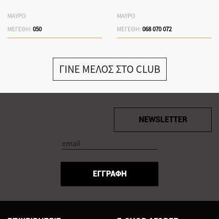
ΜΑΥΡΟ
ΜΑΥΡΟ
ΜΕΓΕΘΗ:
050
ΜΕΓΕΘΗ:
068
070
072
ΓΙΝΕ ΜΕΛΟΣ ΣΤΟ CLUB
NEWSLETTER
ΕΓΓΡΑΦΗ