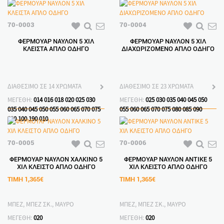
70-0003
70-0004
ΦΕΡΜΟΥΑΡ ΝΑΥΛΟΝ 5 ΧΙΛ
ΦΕΡΜΟΥΑΡ ΝΑΥΛΟΝ 5 ΧΙΛ
ΚΛΕΙΣΤΑ ΑΠΛΟ ΟΔΗΓΟ
ΔΙΑΧΩΡΙΖΟΜΕΝΟ ΑΠΛΟ ΟΔΗΓΟ
ΔΙΑΘΕΣΙΜΟ ΣΕ 14 ΧΡΩΜΑΤΑ
ΔΙΑΘΕΣΙΜΟ ΣΕ 23 ΧΡΩΜΑΤΑ
ΜΕΓΕΘΗ:
014
016
018
020
025
030
ΜΕΓΕΘΗ:
025
030
035
040
045
050
035
040
045
050
055
060
065
070
075
055
060
065
070
075
080
085
090
090
100
190
010
70-0005
70-0006
ΦΕΡΜΟΥΑΡ ΝΑΥΛΟΝ ΧΑΛΚΙΝΟ 5
ΦΕΡΜΟΥΑΡ ΝΑΥΛΟΝ ΑΝΤΙΚΕ 5
ΧΙΛ ΚΛΕΙΣΤΟ ΑΠΛΟ ΟΔΗΓΟ
ΧΙΛ ΚΛΕΙΣΤΟ ΑΠΛΟ ΟΔΗΓΟ
ΤΙΜΗ
1,365€
ΤΙΜΗ
1,365€
ΜΠΕΖ, ΜΠΕΖ ΣΚ., ΜΑΥΡΟ
ΜΠΕΖ, ΜΠΕΖ ΣΚ., ΜΑΥΡΟ
ΜΕΓΕΘΗ:
020
ΜΕΓΕΘΗ:
020