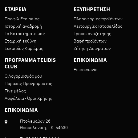
ΕΤΑΙΡΕΙΑ
ΕΞΥΠΗΡΕΤΗΣΗ
Προφίλ Εταιρείας
Πληροφορίες προϊόντων
Ιστορική αναδρομή
Λειτουργίες Ιστοσελίδας
Τα Καταστήματά μας
Τρόποι αναζήτησης
Εταιρική ευθύνη
Βαφή προϊόντων
Ευκαιρίες Καριέρας
Ζήτηση Δειγμάτων
ΠΡΟΓΡΑΜΜΑ TELIDIS
ΕΠΙΚΟΙΝΩΝΙΑ
CLUB
Επικοινωνία
Ο Λογαριασμός μου
Παροχές Προγράμματος
Γίνε μέλος
Ασφάλεια - Όροι Χρήσης
ΕΠΙΚΟΙΝΩΝΙΑ
Πτολεμαίων 26
Θεσσαλονίκη, T.K. 54630