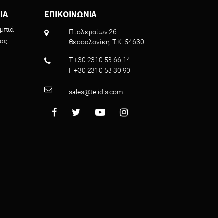
ΙΑ
ΕΠΙΚΟΙΝΩΝΙΑ
μπιά
Πτολεμαίων 26
ρας
Θεσσαλονίκη, T.K. 54630
T +30 2310 53 66 14
F +30 2310 53 30 90
sales@telidis.com