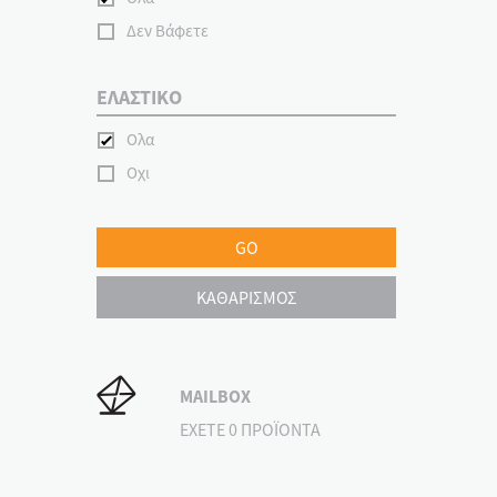
Δεν Βάφετε
ΕΛΑΣΤΙΚΟ
Ολα
Οχι
GO
ΚΑΘΑΡΙΣΜΟΣ
MAILBOX
ΕΧΕΤΕ 0 ΠΡΟΪΟΝΤΑ