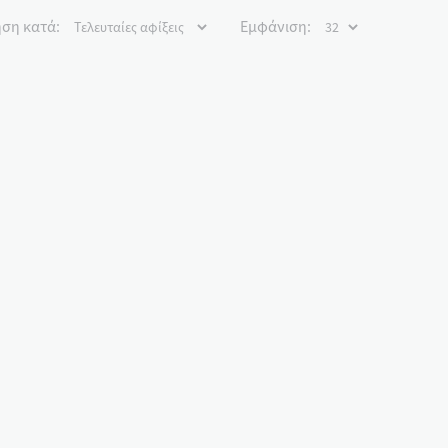
ση κατά:
Εμφάνιση: