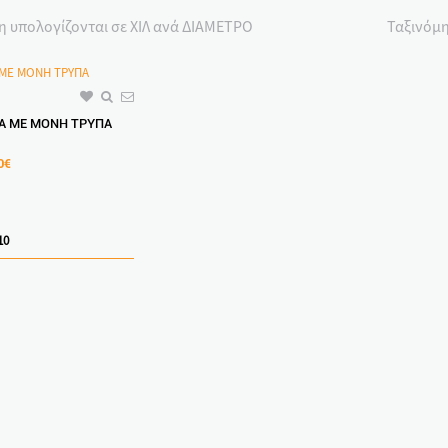
η υπολογίζονται σε ΧΙΛ ανά ΔΙΑΜΕΤΡΟ
Ταξινόμη
Α ΜΕ ΜΟΝΗ ΤΡΥΠΑ
0€
10