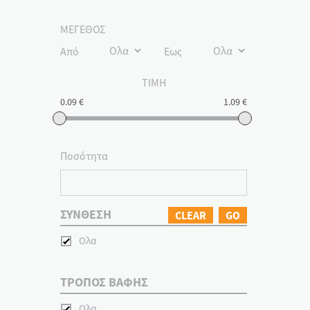
ΜΕΓΕΘΟΣ
Από
Εως
ΤΙΜΗ
0.09 €
1.09 €
Ποσότητα
ΣΥΝΘΕΣΗ
CLEAR
GO
Ολα
ΤΡΟΠΟΣ ΒΑΦΗΣ
Ολα