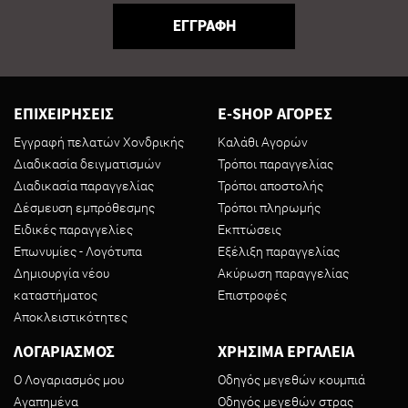
ΕΓΓΡΑΦΗ
ΕΠΙΧΕΙΡΗΣΕΙΣ
E-SHOP ΑΓΟΡΕΣ
Εγγραφή πελατών Χονδρικής
Καλάθι Αγορών
Διαδικασία δειγματισμών
Τρόποι παραγγελίας
Διαδικασία παραγγελίας
Τρόποι αποστολής
Δέσμευση εμπρόθεσμης
Τρόποι πληρωμής
Ειδικές παραγγελίες
Εκπτώσεις
Επωνυμίες - Λογότυπα
Εξέλιξη παραγγελίας
Δημιουργία νέου
Ακύρωση παραγγελίας
καταστήματος
Επιστροφές
Αποκλειστικότητες
ΛΟΓΑΡΙΑΣΜΟΣ
ΧΡΗΣΙΜΑ ΕΡΓΑΛΕΙΑ
Ο Λογαριασμός μου
Οδηγός μεγεθών κουμπιά
Αγαπημένα
Οδηγός μεγεθών στρας