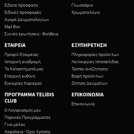
Είδατε πρόσφατα
Γλωσσάριο
Ειδικές προσφορές
Χρωματολόγιο
Αγορά Δειγματολογίων
Mail Box
Συχνές ερωτήσεις - Βοήθεια
ΕΤΑΙΡΕΙΑ
ΕΞΥΠΗΡΕΤΗΣΗ
Προφίλ Εταιρείας
Πληροφορίες προϊόντων
Ιστορική αναδρομή
Λειτουργίες Ιστοσελίδας
Τα Καταστήματά μας
Τρόποι αναζήτησης
Εταιρική ευθύνη
Βαφή προϊόντων
Ευκαιρίες Καριέρας
Ζήτηση Δειγμάτων
ΠΡΟΓΡΑΜΜΑ TELIDIS
ΕΠΙΚΟΙΝΩΝΙΑ
CLUB
Επικοινωνία
Ο Λογαριασμός μου
Παροχές Προγράμματος
Γίνε μέλος
Ασφάλεια - Όροι Χρήσης