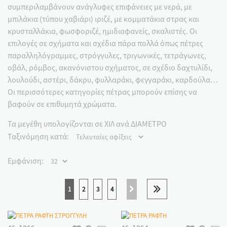
συμπεριλαμβάνουν ανάγλυφες επιφάνειες με νερά, με
μπιλάκια (τύπου χαβιάρι) ιριζέ, με κομματάκια στρας και
κρυσταλλάκια, φωσφοριζέ, ημιδιαφανείς, σκαλιστές. Οι
επιλογές σε σχήματα και σχέδια πάρα πολλά όπως πέτρες
παραλληλόγραμμες, στρόγγυλες, τριγωνικές, τετράγωνες,
οβάλ, ρόμβος, ακανόνιστου σχήματος, σε σχέδιο δαχτυλίδι,
λουλούδι, αστέρι, δάκρυ, φυλλαράκι, φεγγαράκι, καρδούλα…
Οι περισσότερες κατηγορίες πέτρας μπορούν επίσης να
βαφούν σε επιθυμητά χρώματα.
Τα μεγέθη υπολογίζονται σε ΧΙΛ ανά ΔΙΑΜΕΤΡΟ
Ταξινόμηση κατά:
Εμφάνιση:
1
2
3
4