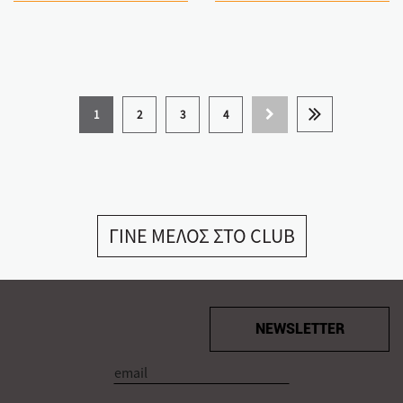
1
2
3
4
ΓΙΝΕ ΜΕΛΟΣ ΣΤΟ CLUB
NEWSLETTER