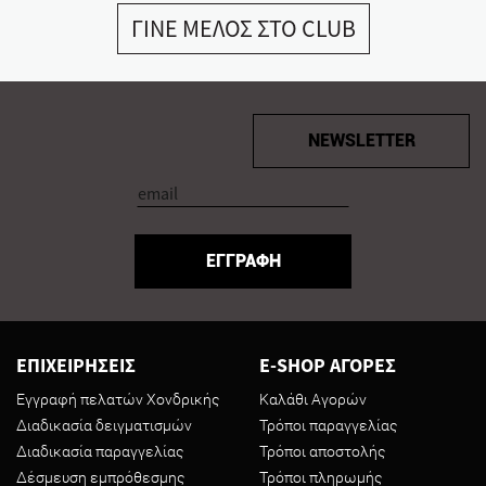
ΓΙΝΕ ΜΕΛΟΣ ΣΤΟ CLUB
NEWSLETTER
ΕΓΓΡΑΦΗ
ΕΠΙΧΕΙΡΗΣΕΙΣ
E-SHOP ΑΓΟΡΕΣ
Εγγραφή πελατών Χονδρικής
Καλάθι Αγορών
Διαδικασία δειγματισμών
Τρόποι παραγγελίας
Διαδικασία παραγγελίας
Τρόποι αποστολής
Δέσμευση εμπρόθεσμης
Τρόποι πληρωμής