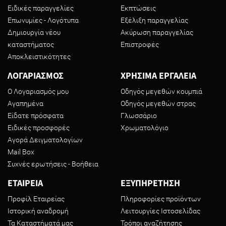
Ειδικές παραγγελίες
Εκπτώσεις
Επωνυμίες - Λογότυπα
Εξέλιξη παραγγελίας
Δημιουργία νέου
Ακύρωση παραγγελίας
καταστήματος
Επιστροφές
Αποκλειστικότητες
ΛΟΓΑΡΙΑΣΜΟΣ
ΧΡΗΣΙΜΑ ΕΡΓΑΛΕΙΑ
Ο Λογαριασμός μου
Οδηγός μεγεθών κουμπιά
Αγαπημένα
Οδηγός μεγεθών στρας
Είδατε πρόσφατα
Γλωσσάριο
Ειδικές προσφορές
Χρωματολόγιο
Αγορά Δειγματολογίων
Mail Box
Συχνές ερωτήσεις - Βοήθεια
ΕΤΑΙΡΕΙΑ
ΕΞΥΠΗΡΕΤΗΣΗ
Προφίλ Εταιρείας
Πληροφορίες προϊόντων
Ιστορική αναδρομή
Λειτουργίες Ιστοσελίδας
Τα Καταστήματά μας
Τρόποι αναζήτησης