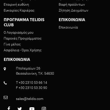
Εταιρική ευθύνη
Βαφή προϊόντων
Ευκαιρίες Καριέρας
Ζήτηση Δειγμάτων
ΠΡΟΓΡΑΜΜΑ TELIDIS
ΕΠΙΚΟΙΝΩΝΙΑ
CLUB
Επικοινωνία
Ο Λογαριασμός μου
Παροχές Προγράμματος
Γίνε μέλος
Ασφάλεια - Όροι Χρήσης
ΕΠΙΚΟΙΝΩΝΙΑ
Πτολεμαίων 26
Θεσσαλονίκη, T.K. 54630
T +30 2310 53 66 14
F +30 2310 53 30 90
sales@telidis.com